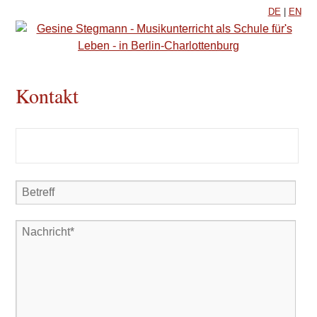
DE
|
EN
Kontakt