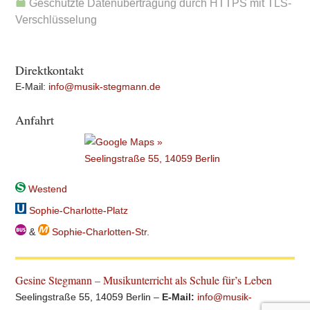
Geschützte Datenübertragung durch HTTPS mit TLS-
Verschlüsselung
Direktkontakt
E-Mail:
info@musik-stegmann.de
Anfahrt
Westend
Sophie-Charlotte-Platz
&
Sophie-Charlotten-Str.
Gesine Stegmann – Musikunterricht als Schule für’s Leben
Seelingstraße 55, 14059 Berlin –
E-Mail:
info@musik-